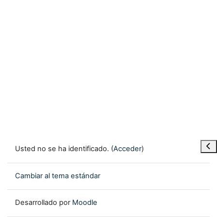
Abr
Usted no se ha identificado. (
Acceder
)
Cambiar al tema estándar
Desarrollado por
Moodle