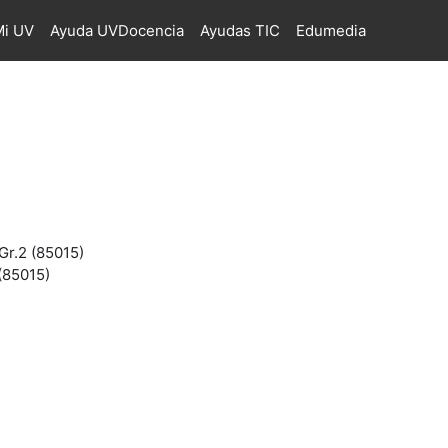
i UV
Ayuda UVDocencia
Ayudas TIC
Edumedia
Gr.2 (85015)
 (85015)