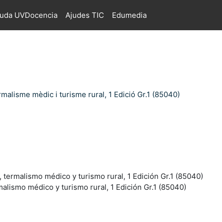
juda UVDocencia
Ajudes TIC
Edumedia
malisme mèdic i turisme rural, 1 Edició Gr.1 (85040)
, termalismo médico y turismo rural, 1 Edición Gr.1 (85040)
malismo médico y turismo rural, 1 Edición Gr.1 (85040)