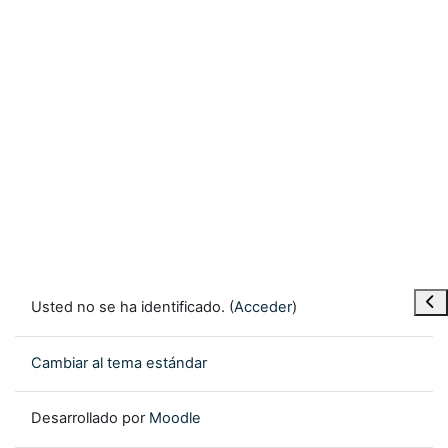
Abr
Usted no se ha identificado. (
Acceder
)
Cambiar al tema estándar
Desarrollado por
Moodle