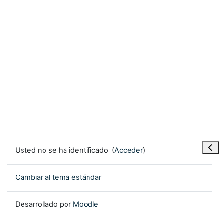
Abr
Usted no se ha identificado. (
Acceder
)
Cambiar al tema estándar
Desarrollado por
Moodle