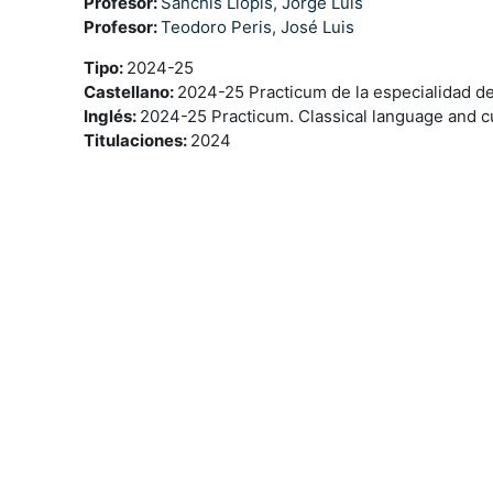
Profesor:
Sanchis Llopis, Jorge Luis
Profesor:
Teodoro Peris, José Luis
Tipo
:
2024-25
Castellano
:
2024-25 Practicum de la especialidad de
Inglés
:
2024-25 Practicum. Classical language and c
Titulaciones
:
2024