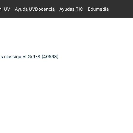
i UV
Ayuda UVDocencia
Ayudas TIC
Edumedia
es clàssiques Gr.1-S (40563)