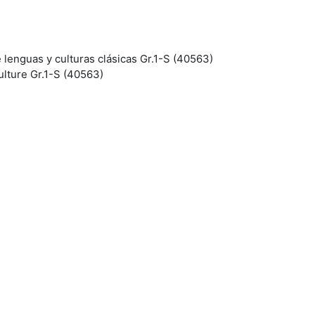
 lenguas y culturas clásicas Gr.1-S (40563)
ulture Gr.1-S (40563)