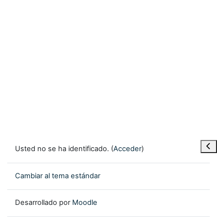
Abr
Usted no se ha identificado. (
Acceder
)
Cambiar al tema estándar
Desarrollado por
Moodle