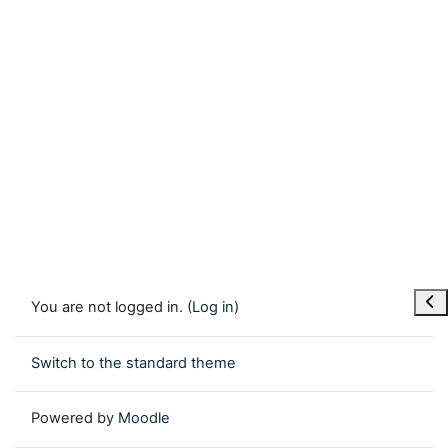
Ope
You are not logged in. (
Log in
)
Switch to the standard theme
Powered by
Moodle