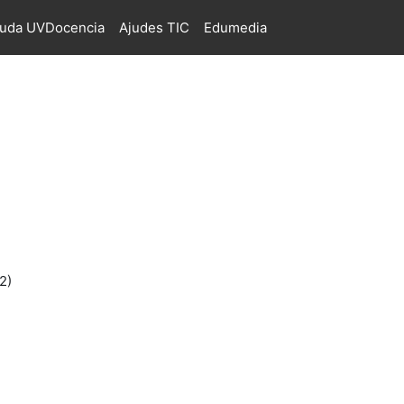
juda UVDocencia
Ajudes TIC
Edumedia
2)