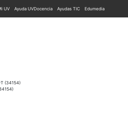
i UV
Ayuda UVDocencia
Ayudas TIC
Edumedia
-T (34154)
(34154)