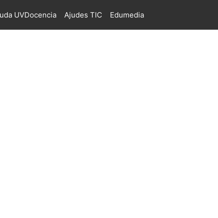
juda UVDocencia
Ajudes TIC
Edumedia