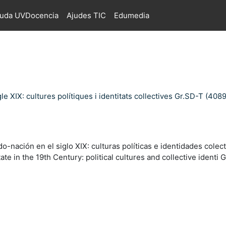
juda UVDocencia
Ajudes TIC
Edumedia
e XIX: cultures polítiques i identitats collectives Gr.SD-T (4089
-nación en el siglo XIX: culturas políticas e identidades colec
e in the 19th Century: political cultures and collective identi 