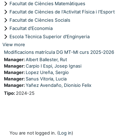
Facultat de Ciències Matemàtiques
Facultat de Ciències de l'Activitat Física i l'Esport
Facultat de Ciències Socials
Facultat d'Economia
Escola Tècnica Superior d'Enginyeria
View more
Modificacions matrícula DG MT-MI curs 2025-2026
Manager:
Albert Ballester, Rut
Manager:
Carpio I Espi, Josep Ignasi
Manager:
Lopez Ureña, Sergio
Manager:
Sanus Vitoria, Lucia
Manager:
Yañez Avendaño, Dionisio Felix
Tipo
:
2024-25
You are not logged in. (
Log in
)