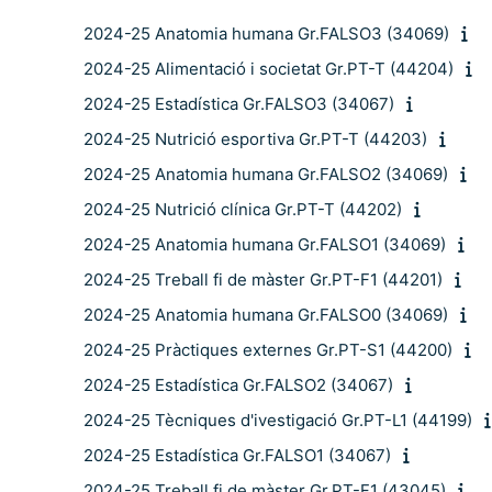
2024-25 Anatomia humana Gr.FALSO3 (34069)
2024-25 Alimentació i societat Gr.PT-T (44204)
2024-25 Estadística Gr.FALSO3 (34067)
2024-25 Nutrició esportiva Gr.PT-T (44203)
2024-25 Anatomia humana Gr.FALSO2 (34069)
2024-25 Nutrició clínica Gr.PT-T (44202)
2024-25 Anatomia humana Gr.FALSO1 (34069)
2024-25 Treball fi de màster Gr.PT-F1 (44201)
2024-25 Anatomia humana Gr.FALSO0 (34069)
2024-25 Pràctiques externes Gr.PT-S1 (44200)
2024-25 Estadística Gr.FALSO2 (34067)
2024-25 Tècniques d'ivestigació Gr.PT-L1 (44199)
2024-25 Estadística Gr.FALSO1 (34067)
2024-25 Treball fi de màster Gr.PT-F1 (43045)