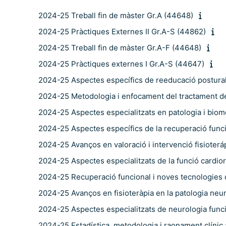
2024-25 Treball fin de màster Gr.A (44648)
2024-25 Pràctiques Externes II Gr.A-S (44862)
2024-25 Treball fin de màster Gr.A-F (44648)
2024-25 Pràctiques externes I Gr.A-S (44647)
2024-25 Aspectes específics de reeducació postural 
2024-25 Metodologia i enfocament del tractament de 
2024-25 Aspectes especialitzats en patologia i biome
2024-25 Aspectes específics de la recuperació funcio
2024-25 Avanços en valoració i intervenció fisioteráp
2024-25 Aspectes especialitzats de la funció cardior
2024-25 Recuperació funcional i noves tecnologies 
2024-25 Avanços en fisioteràpia en la patologia neu
2024-25 Aspectes especialitzats de neurologia funcio
2024-25 Estadística, metodologia i raonament clínic