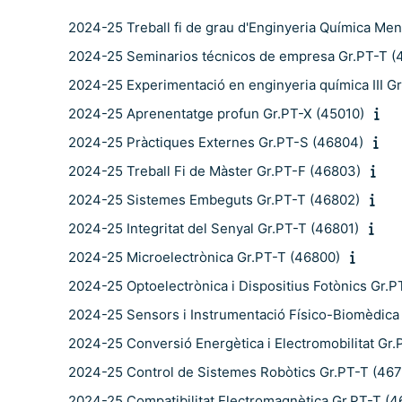
2024-25 Treball fi de grau d'Enginyeria Química Men
2024-25 Seminarios técnicos de empresa Gr.PT-T (
2024-25 Experimentació en enginyeria química III G
2024-25 Aprenentatge profun Gr.PT-X (45010)
2024-25 Pràctiques Externes Gr.PT-S (46804)
2024-25 Treball Fi de Màster Gr.PT-F (46803)
2024-25 Sistemes Embeguts Gr.PT-T (46802)
2024-25 Integritat del Senyal Gr.PT-T (46801)
2024-25 Microelectrònica Gr.PT-T (46800)
2024-25 Optoelectrònica i Dispositius Fotònics Gr.P
2024-25 Sensors i Instrumentació Físico-Biomèdica
2024-25 Conversió Energètica i Electromobilitat Gr
2024-25 Control de Sistemes Robòtics Gr.PT-T (46
2024-25 Compatibilitat Electromagnètica Gr.PT-T (4