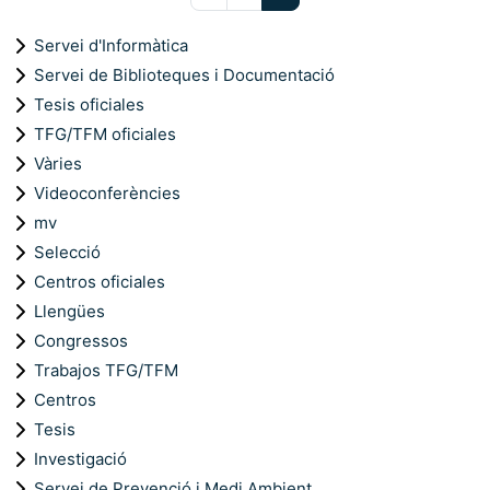
Servei d'Informàtica
Servei de Biblioteques i Documentació
Tesis oficiales
TFG/TFM oficiales
Vàries
Videoconferències
mv
Selecció
Centros oficiales
Llengües
Congressos
Trabajos TFG/TFM
Centros
Tesis
Investigació
Servei de Prevenció i Medi Ambient