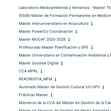
Laboratorio Medioambiental y Alimentos - Master T
(5508) Máster de Formación Permanente en Medicina E
Máster Interuniversitario en Acuicultura
Máster PowerCo Coordinación
Master MUCAF 2025-2026
Profesorado Master Planificación y GPE
Máster Universitario en Contaminación Ambiental y 
Màster Societat Digital
CCA MPRL
REACREDITA_MFM
Alumnado Master de Gestión Cultural UV-UPV
Prácticas Master
Miembros de la CCA del Máster en Gestión de la Cal
Máster en Técnicas de Gestión del Medio Ambiente y 