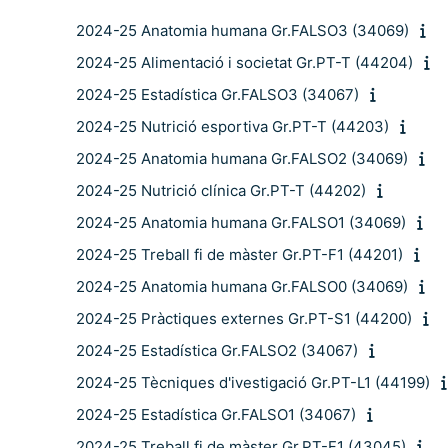
2024-25 Anatomia humana Gr.FALSO3 (34069)
2024-25 Alimentació i societat Gr.PT-T (44204)
2024-25 Estadística Gr.FALSO3 (34067)
2024-25 Nutrició esportiva Gr.PT-T (44203)
2024-25 Anatomia humana Gr.FALSO2 (34069)
2024-25 Nutrició clínica Gr.PT-T (44202)
2024-25 Anatomia humana Gr.FALSO1 (34069)
2024-25 Treball fi de màster Gr.PT-F1 (44201)
2024-25 Anatomia humana Gr.FALSO0 (34069)
2024-25 Pràctiques externes Gr.PT-S1 (44200)
2024-25 Estadística Gr.FALSO2 (34067)
2024-25 Tècniques d'ivestigació Gr.PT-L1 (44199)
2024-25 Estadística Gr.FALSO1 (34067)
2024-25 Treball fi de màster Gr.PT-F1 (43045)