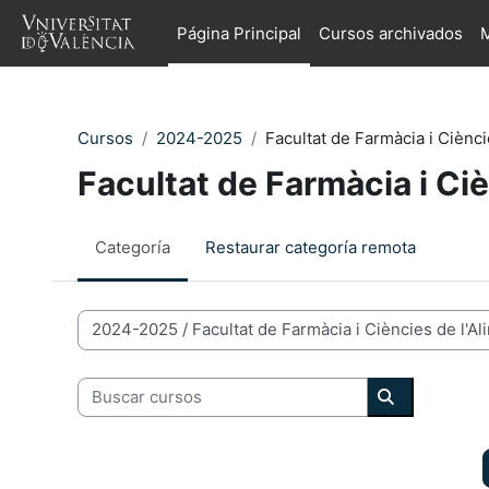
Salta al contenido principal
Página Principal
Cursos archivados
M
Cursos
2024-2025
Facultat de Farmàcia i Ciènci
Facultat de Farmàcia i Ciè
Categoría
Restaurar categoría remota
Categorías de Cursos
Buscar cursos
Buscar curs