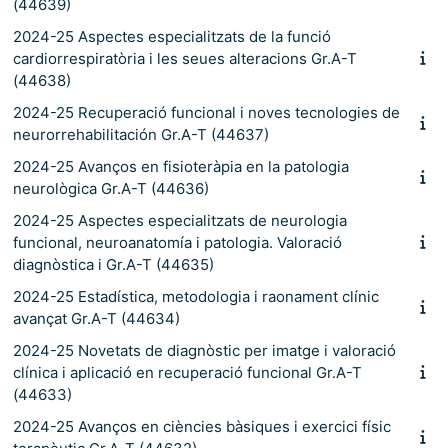
(44639)
2024-25 Aspectes especialitzats de la funció
cardiorrespiratòria i les seues alteracions Gr.A-T
(44638)
2024-25 Recuperació funcional i noves tecnologies de
neurorrehabilitación Gr.A-T (44637)
2024-25 Avanços en fisioteràpia en la patologia
neurològica Gr.A-T (44636)
2024-25 Aspectes especialitzats de neurologia
funcional, neuroanatomía i patologia. Valoració
diagnòstica i Gr.A-T (44635)
2024-25 Estadística, metodologia i raonament clínic
avançat Gr.A-T (44634)
2024-25 Novetats de diagnòstic per imatge i valoració
clínica i aplicació en recuperació funcional Gr.A-T
(44633)
2024-25 Avanços en ciències bàsiques i exercici físic