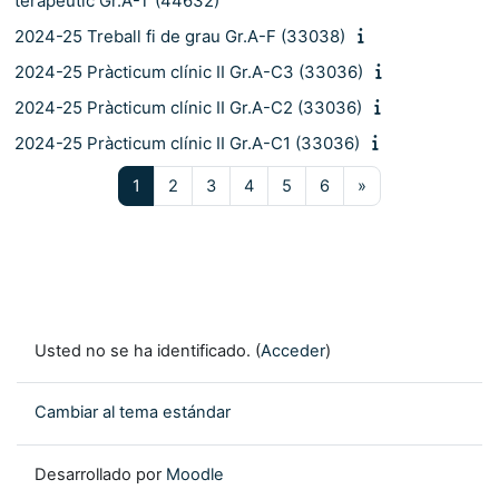
terapèutic Gr.A-T (44632)
2024-25 Treball fi de grau Gr.A-F (33038)
2024-25 Pràcticum clínic II Gr.A-C3 (33036)
2024-25 Pràcticum clínic II Gr.A-C2 (33036)
2024-25 Pràcticum clínic II Gr.A-C1 (33036)
Página 1
Página 2
Página 3
Página 4
Página 5
Página 6
Siguiente página
1
2
3
4
5
6
»
Usted no se ha identificado. (
Acceder
)
Cambiar al tema estándar
Desarrollado por
Moodle