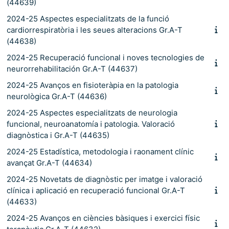
(44639)
2024-25 Aspectes especialitzats de la funció
cardiorrespiratòria i les seues alteracions Gr.A-T
(44638)
2024-25 Recuperació funcional i noves tecnologies de
neurorrehabilitación Gr.A-T (44637)
2024-25 Avanços en fisioteràpia en la patologia
neurològica Gr.A-T (44636)
2024-25 Aspectes especialitzats de neurologia
funcional, neuroanatomía i patologia. Valoració
diagnòstica i Gr.A-T (44635)
2024-25 Estadística, metodologia i raonament clínic
avançat Gr.A-T (44634)
2024-25 Novetats de diagnòstic per imatge i valoració
clínica i aplicació en recuperació funcional Gr.A-T
(44633)
2024-25 Avanços en ciències bàsiques i exercici físic